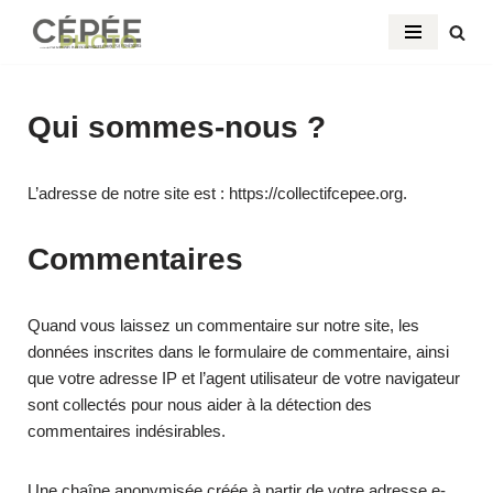
Aller
au
contenu
Qui sommes-nous ?
L’adresse de notre site est : https://collectifcepee.org.
Commentaires
Quand vous laissez un commentaire sur notre site, les
données inscrites dans le formulaire de commentaire, ainsi
que votre adresse IP et l’agent utilisateur de votre navigateur
sont collectés pour nous aider à la détection des
commentaires indésirables.
Une chaîne anonymisée créée à partir de votre adresse e-