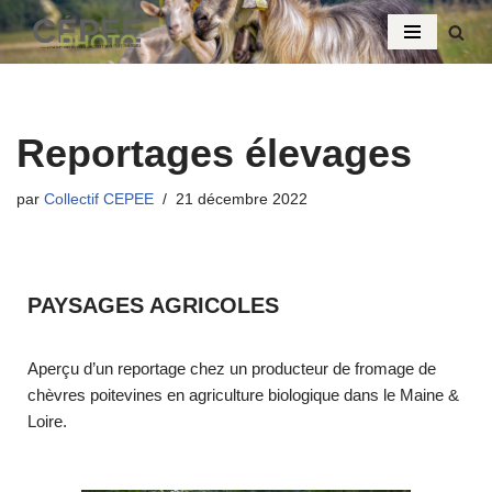
Aller
au
contenu
Reportages élevages
par
Collectif CEPEE
21 décembre 2022
PAYSAGES AGRICOLES
Aperçu d’un reportage chez un producteur de fromage de
chèvres poitevines en agriculture biologique dans le Maine &
Loire.